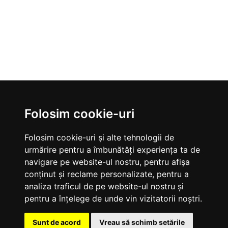
Folosim cookie-uri
Folosim cookie-uri și alte tehnologii de
urmărire pentru a îmbunătăți experiența ta de
navigare pe website-ul nostru, pentru afișa
conținut și reclame personalizate, pentru a
VALTEC
analiza traficul de pe website-ul nostru și
Termeni si conditii
pentru a înțelege de unde vin vizitatorii noștri.
Livrare, plata si retur
Despre noi
Sunt de acord
Vreau să schimb setările