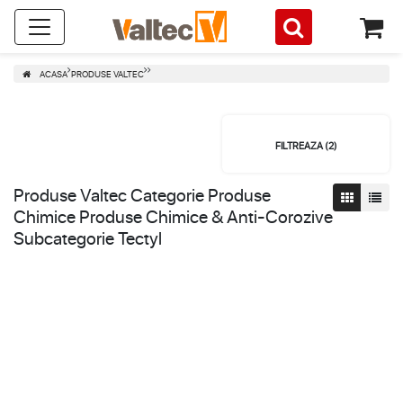
ACASA
PRODUSE VALTEC
FILTREAZA (
2
)
Produse Valtec Categorie Produse
Chimice Produse Chimice & Anti-Corozive
Subcategorie Tectyl