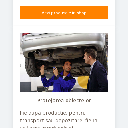
Vezi produsele in shop
Protejarea obiectelor
Fie după producție, pentru
transport sau depozitare, fie in