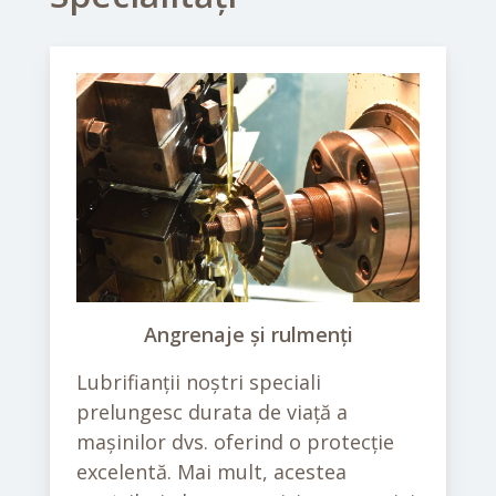
Angrenaje și rulmenți
Lubrifianții noștri speciali
prelungesc durata de viață a
mașinilor dvs. oferind o protecție
excelentă. Mai mult, acestea