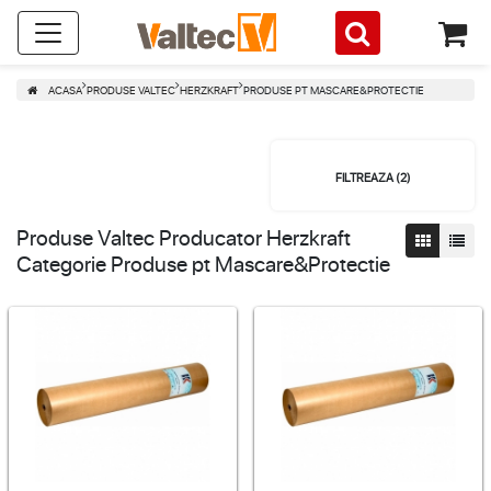
ACASA
PRODUSE VALTEC
HERZKRAFT
PRODUSE PT MASCARE&PROTECTIE
FILTREAZA (
2
)
Produse Valtec Producator Herzkraft
Categorie Produse pt Mascare&Protectie