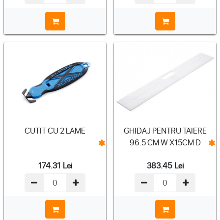
CUTIT CU 2 LAME
GHIDAJ PENTRU TAIERE
96.5 CM W X15CM D
174.31
Lei
383.45
Lei