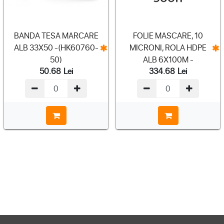
BANDA TESA MARCARE
FOLIE MASCARE, 10
ALB 33X50 -(HK60760-
MICRONI, ROLA HDPE
50)
ALB 6X100M -
50.68
Lei
334.68
Lei
(HK0980307)