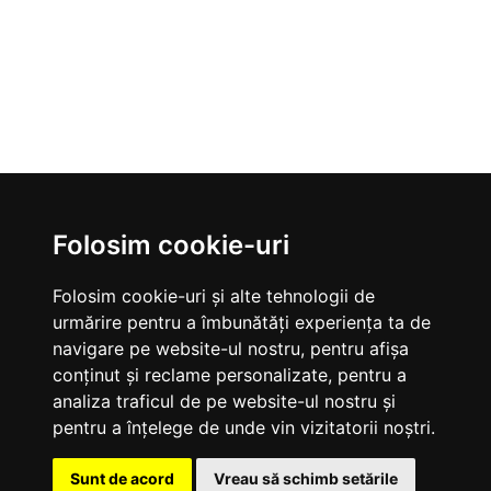
Folosim cookie-uri
Folosim cookie-uri și alte tehnologii de
urmărire pentru a îmbunătăți experiența ta de
navigare pe website-ul nostru, pentru afișa
conținut și reclame personalizate, pentru a
VALTEC
analiza traficul de pe website-ul nostru și
Termeni si conditii
pentru a înțelege de unde vin vizitatorii noștri.
Livrare, plata si retur
Despre noi
Sunt de acord
Vreau să schimb setările