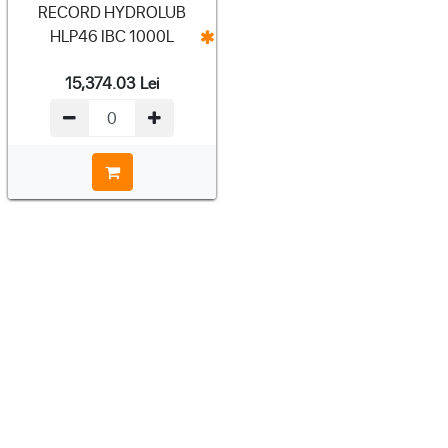
RECORD HYDROLUB
HLP46 IBC 1000L
15,374.03
Lei