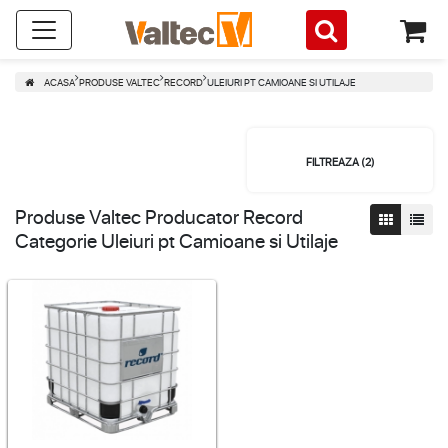
ACASA
PRODUSE VALTEC
RECORD
ULEIURI PT CAMIOANE SI UTILAJE
FILTREAZA (
2
)
Produse Valtec Producator Record
Categorie Uleiuri pt Camioane si Utilaje